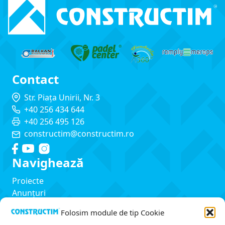
Contact
Str. Piața Unirii, Nr. 3
+40 256 434 644
+40 256 495 126
constructim@constructim.ro
Navighează
Proiecte
Anunțuri
Servicii
Folosim module de tip Cookie
Despre noi