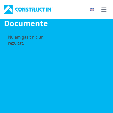
Skip to content
Open
Documente
Nu am găsit niciun
rezultat.