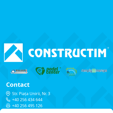
Contact
Str. Piața Unirii, Nr. 3
+40 256 434 644
+40 256 495 126
constructim@constructim.ro