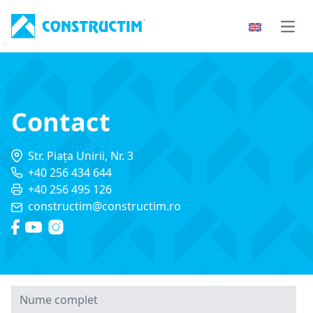
Skip to content
Open
Contact
Str. Piața Unirii, Nr. 3
+40 256 434 644
+40 256 495 126
constructim@constructim.ro