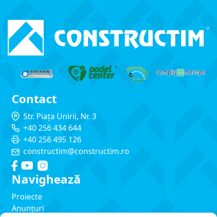
Contact
Str. Piața Unirii, Nr. 3
+40 256 434 644
+40 256 495 126
constructim@constructim.ro
Navighează
Proiecte
Anunțuri