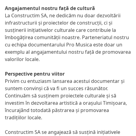
Angajamentul nostru față de cultură
La Constructim SA, ne dedicăm nu doar dezvoltării
infrastructurii și proiectelor de construcții, ci și
susținerii inițiativelor culturale care contribuie la
îmbogățirea comunității noastre. Parteneriatul nostru
cu echipa documentarului Pro Musica este doar un
exemplu al angajamentului nostru față de promovarea
valorilor locale.
Perspective pentru viitor
Privim cu entuziasm lansarea acestui documentar și
suntem convinși că va fi un succes răsunător.
Continuăm să susținem proiectele culturale și să
investim în dezvoltarea artistică a orașului Timișoara,
încurajând totodată păstrarea și promovarea
tradițiilor locale.
Constructim SA se angajează să susțină inițiativele