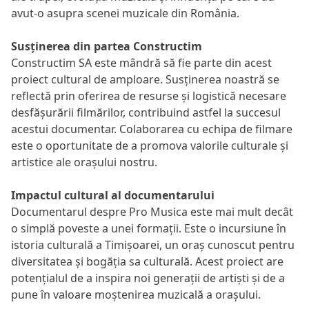
avut-o asupra scenei muzicale din România.
Susținerea din partea Constructim
Constructim SA
este mândră să fie parte din acest
proiect cultural de amploare. Susținerea noastră se
reflectă prin oferirea de resurse și logistică necesare
desfășurării filmărilor, contribuind astfel la succesul
acestui documentar. Colaborarea cu echipa de filmare
este o oportunitate de a promova valorile culturale și
artistice ale orașului nostru.
Impactul cultural al documentarului
Documentarul despre Pro Musica este mai mult decât
o simplă poveste a unei formații. Este o incursiune în
istoria culturală a Timișoarei, un oraș cunoscut pentru
diversitatea și bogăția sa culturală. Acest proiect are
potențialul de a inspira noi generații de artiști și de a
pune în valoare moștenirea muzicală a orașului.