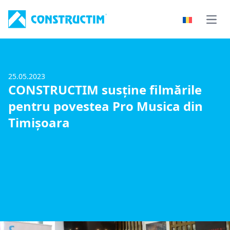
Skip to content
Open
25.05.2023
CONSTRUCTIM susține filmările
pentru povestea Pro Musica din
Timișoara