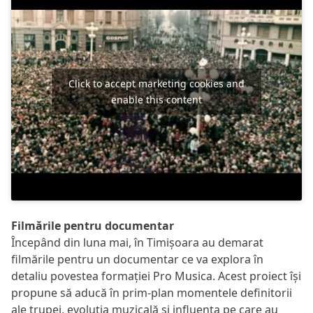
Click to accept marketing cookies and
enable this content
Filmările pentru documentar
Începând din luna mai, în Timișoara au demarat
filmările pentru un documentar ce va explora în
detaliu povestea formației Pro Musica. Acest proiect își
propune să aducă în prim-plan momentele definitorii
ale trupei, evoluția muzicală și influența pe care au