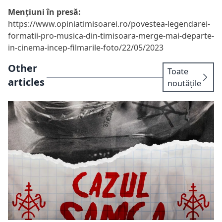
Mențiuni în presă:
https://www.opiniatimisoarei.ro/povestea-legendarei-
formatii-pro-musica-din-timisoara-merge-mai-departe-
in-cinema-incep-filmarile-foto/22/05/2023
Other
Toate
articles
noutățile