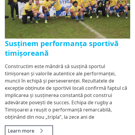
Susținem performanța sportivă
timișoreană
Constructim este mândră să susțină sportul
timișorean și valorile autentice ale performanței,
muncii în echipă și perseverenței. Rezultatele de
excepție obținute de sportivii locali confirmă faptul că
implicarea și susținerea constantă pot construi
adevărate povești de succes. Echipa de rugby a
Timișoarei a reușit o performanță remarcabilă,
obținând din nou „tripla”, la zece ani de
Learn more