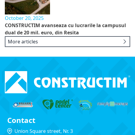
October 20, 2025
CONSTRUCTIM avanseaza cu lucrarile la campusul
dual de 20 mil. euro, din Resita
More articles
Contact
Union Square street, Nr. 3