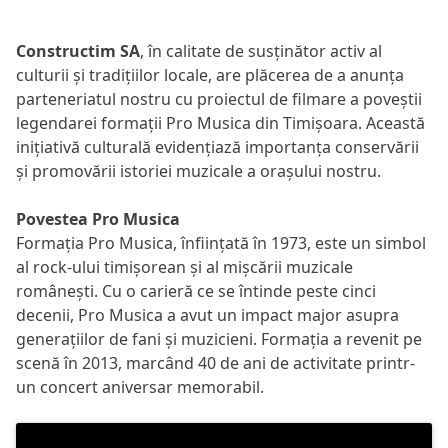
Constructim SA
, în calitate de susținător activ al
culturii și tradițiilor locale, are plăcerea de a anunța
parteneriatul nostru cu proiectul de filmare a poveștii
legendarei formații Pro Musica din Timișoara. Această
inițiativă culturală evidențiază importanța conservării
și promovării istoriei muzicale a orașului nostru.
Povestea Pro Musica
Formația Pro Musica, înființată în 1973, este un simbol
al rock-ului timișorean și al mișcării muzicale
românești. Cu o carieră ce se întinde peste cinci
decenii, Pro Musica a avut un impact major asupra
generațiilor de fani și muzicieni. Formația a revenit pe
scenă în 2013, marcând 40 de ani de activitate printr-
un concert aniversar memorabil.