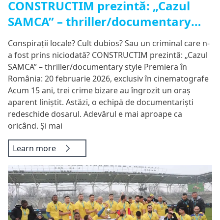
CONSTRUCTIM prezintă: „Cazul
SAMCA” – thriller/documentary
style
Conspirații locale? Cult dubios? Sau un criminal care n-
a fost prins niciodată? CONSTRUCTIM prezintă: „Cazul
SAMCA” – thriller/documentary style Premiera în
România: 20 februarie 2026, exclusiv în cinematografe
Acum 15 ani, trei crime bizare au îngrozit un oraș
aparent liniștit. Astăzi, o echipă de documentariști
redeschide dosarul. Adevărul e mai aproape ca
oricând. Și mai
Learn more