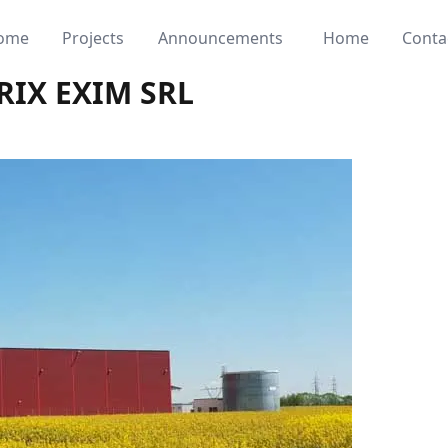
ome
Projects
Announcements
Home
Conta
IX EXIM SRL