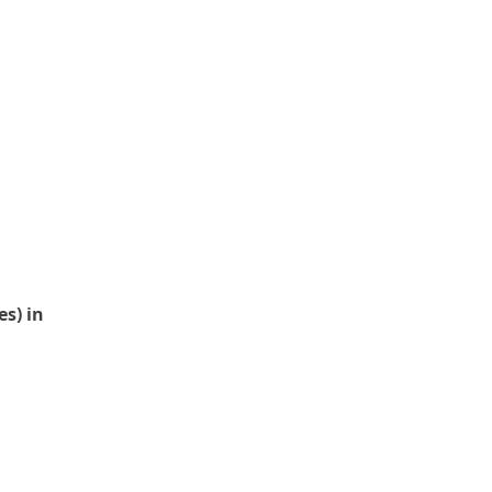
es) in