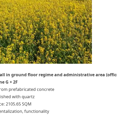
all in ground floor regime and administrative area (offic
me G + 2F
from prefabricated concrete
inished with quartz
ace: 2105.65 SQM
talization, functionality