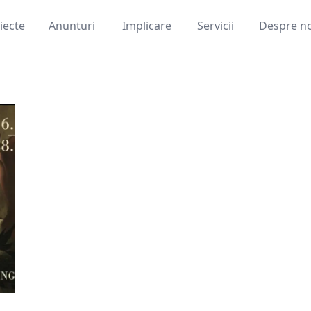
iecte
Anunturi
Implicare
Servicii
Despre n