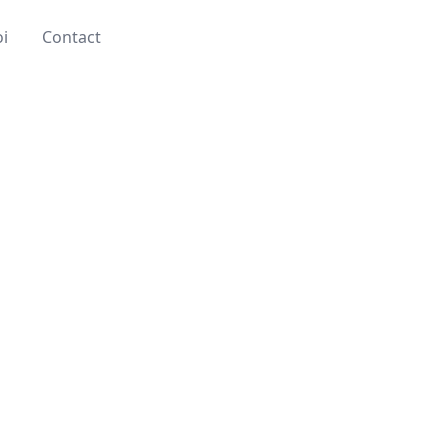
oi
Contact